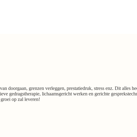
van doorgaan, grenzen verleggen, prestatiedruk, stress enz. Dit alles h
ieve gedragstherapie, lichaamsgericht werken en gerichte gesprekstech
 groei op zal leveren!