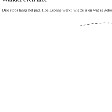
Drie stops langs het pad. Hoe
Leonne
werkt, wie
ze
is en wat
ze
geloo