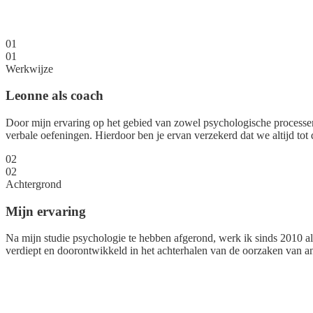
01
01
Werkwijze
Leonne als coach
Door mijn ervaring op het gebied van zowel psychologische processen
verbale oefeningen. Hierdoor ben je ervan verzekerd dat we altijd tot
02
02
Achtergrond
Mijn ervaring
Na mijn studie psychologie te hebben afgerond, werk ik sinds 2010 a
verdiept en doorontwikkeld in het achterhalen van de oorzaken van ang