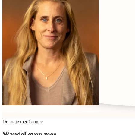
De route met
Leonne
Wandel even mee