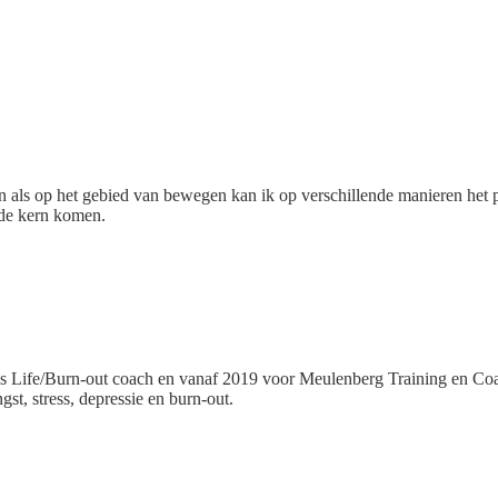
 als op het gebied van bewegen kan ik op verschillende manieren het 
 de kern komen.
ls Life/Burn-out coach en vanaf 2019 voor Meulenberg Training en Coac
st, stress, depressie en burn-out.