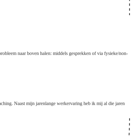
probleem naar boven halen: middels gesprekken of via fysieke/non-
hing. Naast mijn jarenlange werkervaring heb ik mij al die jaren