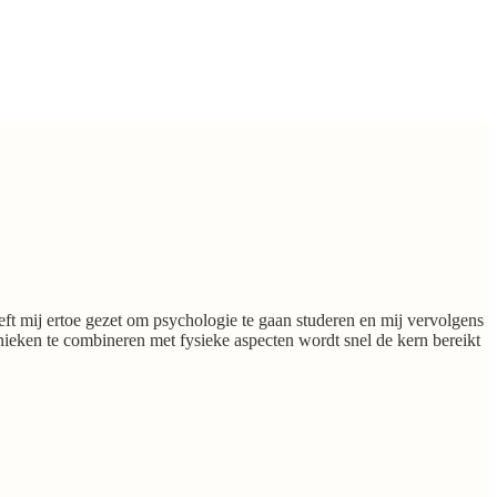
eeft mij ertoe gezet om psychologie te gaan studeren en mij vervolgens
nieken te combineren met fysieke aspecten wordt snel de kern bereikt