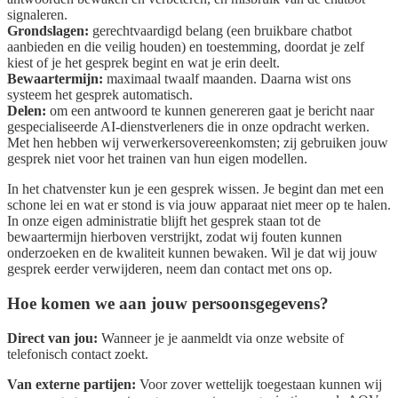
signaleren.
Grondslagen:
gerechtvaardigd belang (een bruikbare chatbot
aanbieden en die veilig houden) en toestemming, doordat je zelf
kiest of je het gesprek begint en wat je erin deelt.
Bewaartermijn:
maximaal twaalf maanden. Daarna wist ons
systeem het gesprek automatisch.
Delen:
om een antwoord te kunnen genereren gaat je bericht naar
gespecialiseerde AI-dienstverleners die in onze opdracht werken.
Met hen hebben wij verwerkersovereenkomsten; zij gebruiken jouw
gesprek niet voor het trainen van hun eigen modellen.
In het chatvenster kun je een gesprek wissen. Je begint dan met een
schone lei en wat er stond is via jouw apparaat niet meer op te halen.
In onze eigen administratie blijft het gesprek staan tot de
bewaartermijn hierboven verstrijkt, zodat wij fouten kunnen
onderzoeken en de kwaliteit kunnen bewaken. Wil je dat wij jouw
gesprek eerder verwijderen, neem dan contact met ons op.
Hoe komen we aan jouw persoonsgegevens?
Direct van jou:
Wanneer je je aanmeldt via onze website of
telefonisch contact zoekt.
Van externe partijen:
Voor zover wettelijk toegestaan kunnen wij