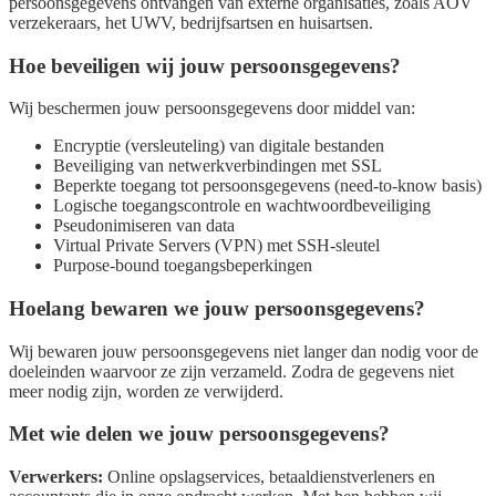
persoonsgegevens ontvangen van externe organisaties, zoals AOV
verzekeraars, het UWV, bedrijfsartsen en huisartsen.
Hoe beveiligen wij jouw persoonsgegevens?
Wij beschermen jouw persoonsgegevens door middel van:
Encryptie (versleuteling) van digitale bestanden
Beveiliging van netwerkverbindingen met SSL
Beperkte toegang tot persoonsgegevens (need-to-know basis)
Logische toegangscontrole en wachtwoordbeveiliging
Pseudonimiseren van data
Virtual Private Servers (VPN) met SSH-sleutel
Purpose-bound toegangsbeperkingen
Hoelang bewaren we jouw persoonsgegevens?
Wij bewaren jouw persoonsgegevens niet langer dan nodig voor de
doeleinden waarvoor ze zijn verzameld. Zodra de gegevens niet
meer nodig zijn, worden ze verwijderd.
Met wie delen we jouw persoonsgegevens?
Verwerkers:
Online opslagservices, betaaldienstverleners en