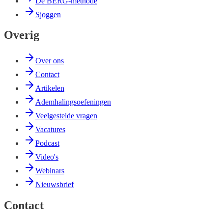
De BERG-methode
Sjoggen
Overig
Over ons
Contact
Artikelen
Ademhalingsoefeningen
Veelgestelde vragen
Vacatures
Podcast
Video's
Webinars
Nieuwsbrief
Contact