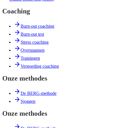
Coaching
Burn-out coaching
Burn-out test
Stress coaching
Overspannen
Trainingen
Vergoeding coaching
Onze methodes
De BERG-methode
Sjoggen
Onze methodes