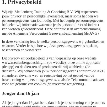
1. Privacybeleid
Wij zijn Meulenberg Training & Coaching B.V. Wij respecteren
jouw privacy en persoonlijke levenssfeer, maar soms hebben we
persoonsgegevens van jou nodig. Met het begrip persoonsgegevens
bedoelen wij informatie waarmee je als persoon direct of indirect
kan worden geïdentificeerd. Deze definitie is in overeenstemming
met de Algemene Verordening Gegevensbescherming (de AVG).
In deze verklaring lees je welke persoonsgegevens wij gebruiken en
waarom. Verder lees je hoe wij deze persoonsgegevens opslaan,
beschermen en verwerken.
Dit privacy- en cookiebeleid is van toepassing op onze website
www.meulenbergcoaching.nl (de website), onze online applicatie
(de app) en de diensten of producten die wij aanbieden (de
diensten). Wij behandelen jouw persoonsgegevens conform de AVG
en andere relevante wet- en regelgeving op het gebied van de
bescherming van persoonsgegevens, zoals de Telecommunicatiewet
voor het gebruik van cookies (de relevante wetgeving).
Jonger dan 16 jaar
Als je jonger dan 16 jaar bent, dan heb je toestemming van je ouders
of wettelijke voogd nodig om onze website, app en diensten te