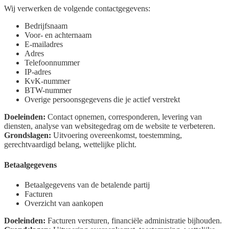
Wij verwerken de volgende contactgegevens:
Bedrijfsnaam
Voor- en achternaam
E-mailadres
Adres
Telefoonnummer
IP-adres
KvK-nummer
BTW-nummer
Overige persoonsgegevens die je actief verstrekt
Doeleinden:
Contact opnemen, corresponderen, levering van
diensten, analyse van websitegedrag om de website te verbeteren.
Grondslagen:
Uitvoering overeenkomst, toestemming,
gerechtvaardigd belang, wettelijke plicht.
Betaalgegevens
Betaalgegevens van de betalende partij
Facturen
Overzicht van aankopen
Doeleinden:
Facturen versturen, financiële administratie bijhouden.