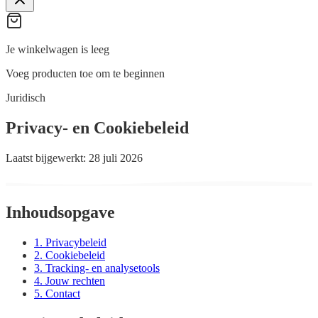
Je winkelwagen is leeg
Voeg producten toe om te beginnen
Juridisch
Privacy- en Cookiebeleid
Laatst bijgewerkt: 28 juli 2026
Inhoudsopgave
1. Privacybeleid
2. Cookiebeleid
3. Tracking- en analysetools
4. Jouw rechten
5. Contact