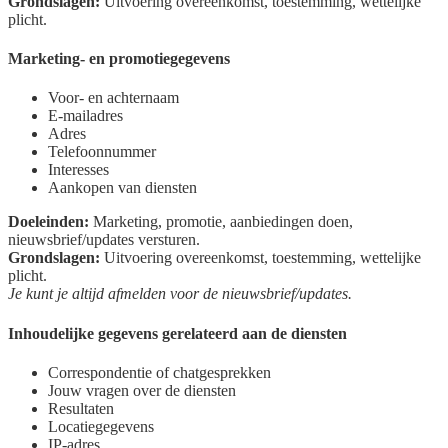
Grondslagen:
Uitvoering overeenkomst, toestemming, wettelijke
plicht.
Marketing- en promotiegegevens
Voor- en achternaam
E-mailadres
Adres
Telefoonnummer
Interesses
Aankopen van diensten
Doeleinden:
Marketing, promotie, aanbiedingen doen,
nieuwsbrief/updates versturen.
Grondslagen:
Uitvoering overeenkomst, toestemming, wettelijke
plicht.
Je kunt je altijd afmelden voor de nieuwsbrief/updates.
Inhoudelijke gegevens gerelateerd aan de diensten
Correspondentie of chatgesprekken
Jouw vragen over de diensten
Resultaten
Locatiegegevens
IP-adres