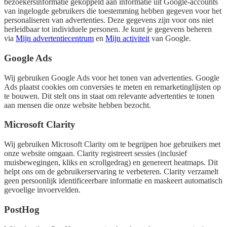
bezoekersinformatie gekoppeld aan informatie uit Google-accounts
van ingelogde gebruikers die toestemming hebben gegeven voor het
personaliseren van advertenties. Deze gegevens zijn voor ons niet
herleidbaar tot individuele personen. Je kunt je gegevens beheren
via
Mijn advertentiecentrum
en
Mijn activiteit
van Google.
Google Ads
Wij gebruiken Google Ads voor het tonen van advertenties. Google
Ads plaatst cookies om conversies te meten en remarketinglijsten op
te bouwen. Dit stelt ons in staat om relevante advertenties te tonen
aan mensen die onze website hebben bezocht.
Microsoft Clarity
Wij gebruiken Microsoft Clarity om te begrijpen hoe gebruikers met
onze website omgaan. Clarity registreert sessies (inclusief
muisbewegingen, kliks en scrollgedrag) en genereert heatmaps. Dit
helpt ons om de gebruikerservaring te verbeteren. Clarity verzamelt
geen persoonlijk identificeerbare informatie en maskeert automatisch
gevoelige invoervelden.
PostHog