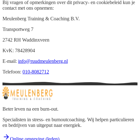
Bij vragen of opmerkingen over dit privacy- en cookiebeleid kun je
contact met ons opnemen:
Meulenberg Training & Coaching B.V.
Transportweg 7
2742 RH Waddinxveen
KvK: 78428904
E-mail:
info@ruudmeulenberg.nl
Telefoon:
010-8082712
Beter leven na een burn-out.
Specialisten in stress- en burnoutcoaching. Wij helpen particulieren
en bedrijven van uitgeput naar energiek.
Online omgeving (leden)