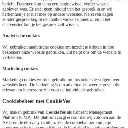
bericht. Daarmee kun je na een paginawissel verder waar je
gebleven was. Er staat geen inhoud van het gesprek in en wij
herkennen je er niet mee op andere websites. Na zeven dagen
zonder gesprek begint de chatbot vanzelf opnieuw, en in het
chatvenster kun je het gesprek zelf wissen.
Analytische cookies
Wij gebruiken analytische cookies om inzicht te krijgen in hoe
bezoekers onze website gebruiken. Dit helpt ons om de website te
verbeteren.
Marketing cookies
Marketing cookies worden gebruikt om bezoekers te volgen over
websites heen. De bedoeling is om advertenties weer te geven die
relevant en interessant zijn voor de individuele gebruiker.
Cookiebeheer met CookieYes
Wij maken gebruik van
CookieYes
als Consent Management
Platform (CMP). Dit platform zorgt ervoor dat wij voldoen aan de
AVG en de ePrivacy-richtlijn. Via de cookiebanner kun je je
voorkeuren instellen en wijzigen. Je kunt altijd je cookievoorkeuren