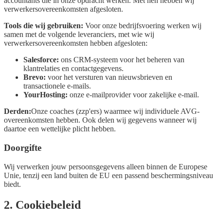
accountants die in onze opdracht werken. Met hen hebben wij
verwerkersovereenkomsten afgesloten.
Tools die wij gebruiken:
Voor onze bedrijfsvoering werken wij
samen met de volgende leveranciers, met wie wij
verwerkersovereenkomsten hebben afgesloten:
Salesforce:
ons CRM-systeem voor het beheren van
klantrelaties en contactgegevens.
Brevo:
voor het versturen van nieuwsbrieven en
transactionele e-mails.
YourHosting:
onze e-mailprovider voor zakelijke e-mail.
Derden:
Onze coaches (zzp'ers) waarmee wij individuele AVG-
overeenkomsten hebben. Ook delen wij gegevens wanneer wij
daartoe een wettelijke plicht hebben.
Doorgifte
Wij verwerken jouw persoonsgegevens alleen binnen de Europese
Unie, tenzij een land buiten de EU een passend beschermingsniveau
biedt.
2. Cookiebeleid