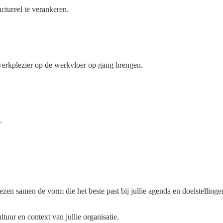
ctureel te verankeren.
n werkplezier op de werkvloer op gang brengen.
.
ezen samen de vorm die het beste past bij jullie agenda en doelstellinge
tuur en context van jullie organisatie.