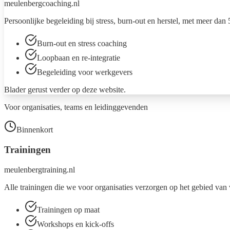
meulenbergcoaching.nl
Persoonlijke begeleiding bij stress, burn-out en herstel, met meer dan
Burn-out en stress coaching
Loopbaan en re-integratie
Begeleiding voor werkgevers
Blader gerust verder op deze website.
Voor organisaties, teams en leidinggevenden
Binnenkort
Trainingen
meulenbergtraining.nl
Alle trainingen die we voor organisaties verzorgen op het gebied van 
Trainingen op maat
Workshops en kick-offs