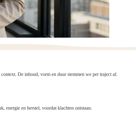
e context. De inhoud, vorm en duur stemmen we per traject af.
 energie en herstel, voordat klachten ontstaan.