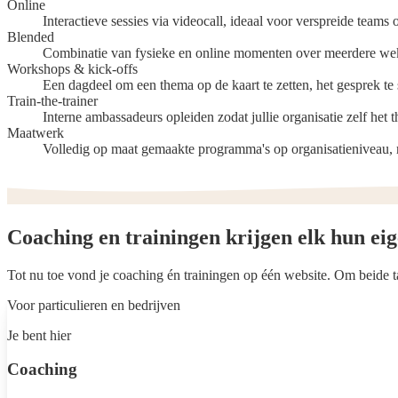
Online
Interactieve sessies via videocall, ideaal voor verspreide teams
Blended
Combinatie van fysieke en online momenten over meerdere weke
Workshops & kick-offs
Een dagdeel om een thema op de kaart te zetten, het gesprek te st
Train-the-trainer
Interne ambassadeurs opleiden zodat jullie organisatie zelf het 
Maatwerk
Volledig op maat gemaakte programma's op organisatieniveau, m
Coaching en trainingen krijgen elk
hun eig
Tot nu toe vond je coaching én trainingen op één website. Om beide ta
Voor particulieren en bedrijven
Je bent hier
Coaching