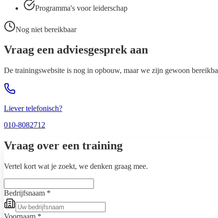
Programma's voor leiderschap
Nog niet bereikbaar
Vraag een
adviesgesprek
aan
De trainingswebsite is nog in opbouw, maar we zijn gewoon bereikbaar
Liever telefonisch?
010-8082712
Vraag over een training
Vertel kort wat je zoekt, we denken graag mee.
Bedrijfsnaam *
Voornaam *