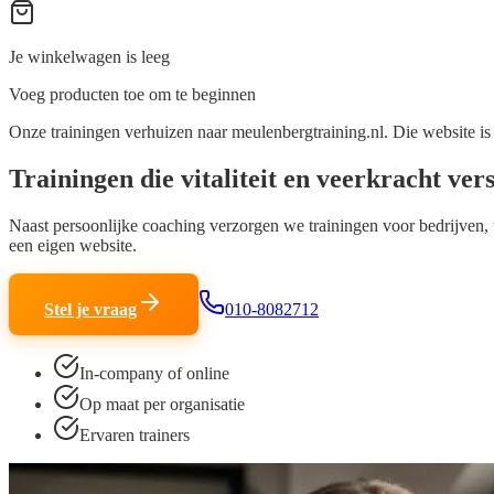
Je winkelwagen is leeg
Voeg producten toe om te beginnen
Onze trainingen verhuizen naar meulenbergtraining.nl.
Die website is
Trainingen die
vitaliteit
en
veerkracht
vers
Naast persoonlijke coaching verzorgen we trainingen voor bedrijven, t
een eigen website.
Stel je vraag
010-8082712
In-company of online
Op maat per organisatie
Ervaren trainers