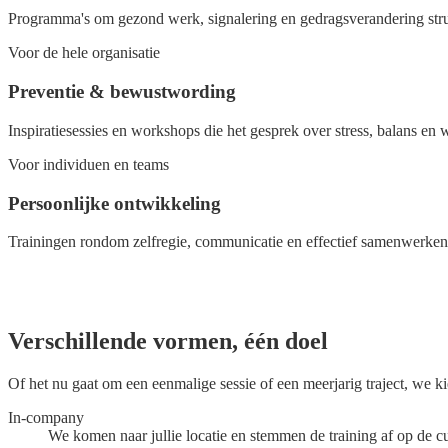
Programma's om gezond werk, signalering en gedragsverandering stru
Voor de hele organisatie
Preventie & bewustwording
Inspiratiesessies en workshops die het gesprek over stress, balans e
Voor individuen en teams
Persoonlijke ontwikkeling
Trainingen rondom zelfregie, communicatie en effectief samenwerken
Verschillende
vormen
, één doel
Of het nu gaat om een eenmalige sessie of een meerjarig traject, we ki
In-company
We komen naar jullie locatie en stemmen de training af op de cul