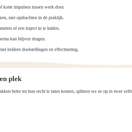
 of korte impulsen tussen werk door.
n, met opdrachten in de praktijk.
arten of een traject in te luiden.
thema kan blijven dragen.
et heldere doelstellingen en effectmeting.
en plek
kken beter tot hun recht te laten komen, splitsen we ze op in twee zel