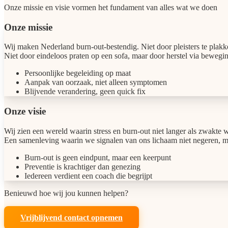
Onze missie en visie vormen het fundament van alles wat we doen
Onze missie
Wij maken Nederland burn-out-bestendig. Niet door pleisters te plakke
Niet door eindeloos praten op een sofa, maar door herstel via bewegin
Persoonlijke begeleiding op maat
Aanpak van oorzaak, niet alleen symptomen
Blijvende verandering, geen quick fix
Onze visie
Wij zien een wereld waarin stress en burn-out niet langer als zwakte
Een samenleving waarin we signalen van ons lichaam niet negeren, maa
Burn-out is geen eindpunt, maar een keerpunt
Preventie is krachtiger dan genezing
Iedereen verdient een coach die begrijpt
Benieuwd hoe wij jou kunnen helpen?
Vrijblijvend contact opnemen