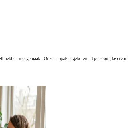
f hebben meegemaakt. Onze aanpak is geboren uit persoonlijke ervarin