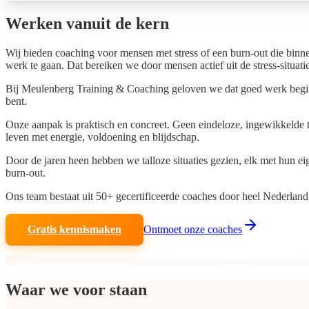
Werken vanuit
de kern
Wij bieden coaching voor mensen met stress of een burn-out die binne
werk te gaan. Dat bereiken we door mensen actief uit de stress-situati
Bij Meulenberg Training & Coaching geloven we dat goed werk begint bi
bent.
Onze aanpak is praktisch en concreet. Geen eindeloze, ingewikkelde 
leven met energie, voldoening en blijdschap.
Door de jaren heen hebben we talloze situaties gezien, elk met hun e
burn-out.
Ons team bestaat uit 50+ gecertificeerde coaches door heel Nederland, 
Gratis kennismaken
Ontmoet onze coaches
Waar we voor staan