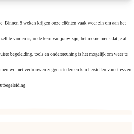
gie. Binnen 8 weken krijgen onze cliënten vaak weer zin om aan het
lf te vinden is, in de kern van jouw zijn, het mooie mens dat je al
uiste begeleiding, tools en ondersteuning is het mogelijk om weer te
unnen we met vertrouwen zeggen: iedereen kan herstellen van stress en
outbegeleiding.