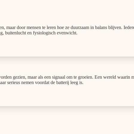
n, maar door mensen te leren hoe ze duurzaam in balans blijven. Iedere
g, buitenlucht en fysiologisch evenwicht.
 worden gezien, maar als een signaal om te groeien. Een wereld waarin 
r serieus nemen voordat de batterij leeg is.