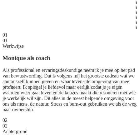
01
01
Werkwijze
Monique als coach
Als professional en ervaringsdeskundige neem ik je mee op het pad
van bewustwording. Dat is volgens mij het grootste cadeau wat we
aan onszelf kunnen geven en waar tevens de omgeving van mee
profiteert. Ik spiegel je liefdevol maar eerlijk zodat je je eigen
waarden weer gaat leven en de keuzes maakt die resoneren met wie
je werkelijk wil zijn. Dit alles in de meest helpende omgeving voor
ons als mens, de natuur. Stress en burn-out gebruiken we als de weg
naar ownership.
02
02
Achtergrond