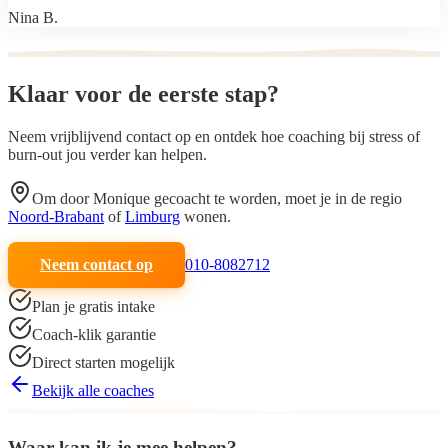
Nina B.
Klaar voor de
eerste stap
?
Neem vrijblijvend contact op en ontdek hoe coaching bij stress of
burn-out jou verder kan helpen.
Om door
Monique
gecoacht te worden, moet je in de regio
Noord-Brabant
of
Limburg
wonen.
Neem contact op
010-8082712
Plan je gratis intake
Coach-klik garantie
Direct starten mogelijk
Bekijk alle coaches
Waar kan ik je mee helpen?