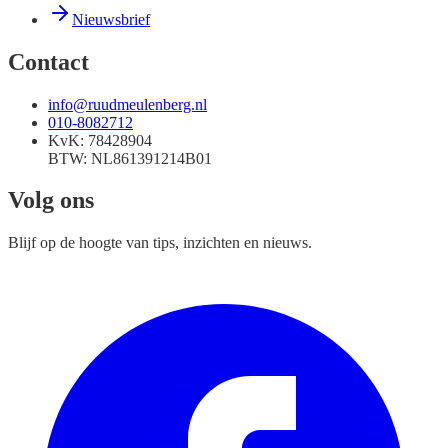
Nieuwsbrief
Contact
info@ruudmeulenberg.nl
010-8082712
KvK:
78428904
BTW:
NL861391214B01
Volg ons
Blijf op de hoogte van tips, inzichten en nieuws.