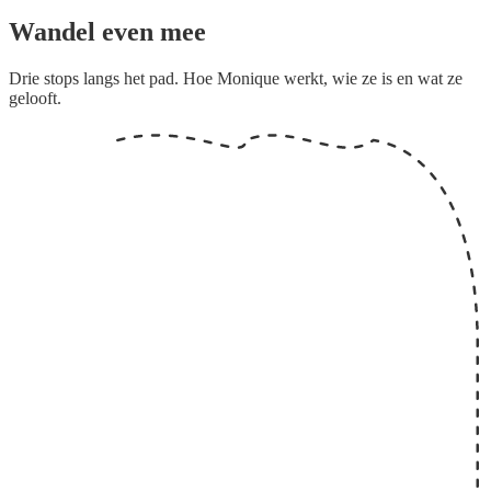
Wandel even mee
Drie stops langs het pad. Hoe
Monique
werkt, wie
ze
is en wat
ze
gelooft.