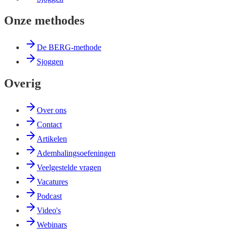
Onze methodes
De BERG-methode
Sjoggen
Overig
Over ons
Contact
Artikelen
Ademhalingsoefeningen
Veelgestelde vragen
Vacatures
Podcast
Video's
Webinars