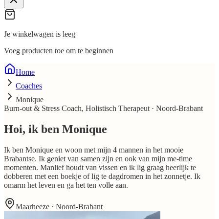
Je winkelwagen is leeg
Voeg producten toe om te beginnen
Home
Coaches
Monique
Burn-out & Stress Coach, Holistisch Therapeut
·
Noord-Brabant
Hoi, ik ben
Monique
Ik ben Monique en woon met mijn 4 mannen in het mooie
Brabantse. Ik geniet van samen zijn en ook van mijn me-time
momenten. Manlief houdt van vissen en ik lig graag heerlijk te
dobberen met een boekje of lig te dagdromen in het zonnetje. Ik
omarm het leven en ga het ten volle aan.
Maarheeze · Noord-Brabant