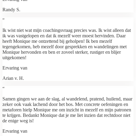
Randy S.
“
Ik wist niet wat mijn coachingsvraag precies was. Ik wist alleen dat
ik was vastgelopen en dat ik mezelf weer moest hervinden. Daar
heeft Monique me ontzettend bij geholpen! Ik ben mezelf
tegengekomen, heb mezelf door gesprekken en wandelingen met
Monique hervonden en ben er zoveel sterker, rustiger en blijer
uitgekomen!
Ervaring van
Arian v. H.
“
Samen gingen we aan de slag, al wandelend, pratend, huilend, maar
zeker ook vaak lachend door het bos. Met concrete oefeningen en
metaforen hielp Monique me om inzicht in mezelf en mijn patronen
te krijgen. Bedankt Monique dat je me liet inzien dat rechtdoor niet
de enige weg is!
Ervaring van