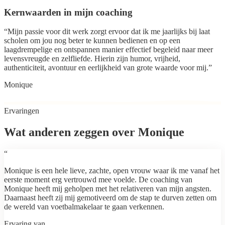
Kernwaarden in mijn coaching
“
Mijn passie voor dit werk zorgt ervoor dat ik me jaarlijks bij laat
scholen om jou nog beter te kunnen bedienen en op een
laagdrempelige en ontspannen manier effectief begeleid naar meer
levensvreugde en zelfliefde. Hierin zijn humor, vrijheid,
authenticiteit, avontuur en eerlijkheid van grote waarde voor mij.
”
Monique
Ervaringen
Wat anderen zeggen over
Monique
“
Monique is een hele lieve, zachte, open vrouw waar ik me vanaf het
eerste moment erg vertrouwd mee voelde. De coaching van
Monique heeft mij geholpen met het relativeren van mijn angsten.
Daarnaast heeft zij mij gemotiveerd om de stap te durven zetten om
de wereld van voetbalmakelaar te gaan verkennen.
Ervaring van