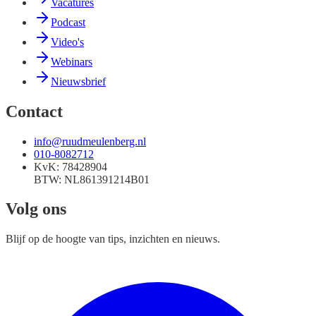
Vacatures
Podcast
Video's
Webinars
Nieuwsbrief
Contact
info@ruudmeulenberg.nl
010-8082712
KvK:
78428904
BTW:
NL861391214B01
Volg ons
Blijf op de hoogte van tips, inzichten en nieuws.