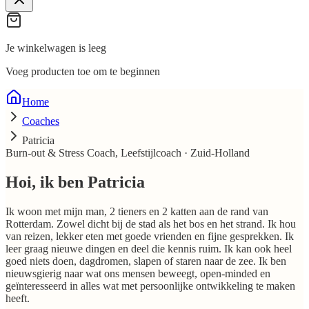
Je winkelwagen is leeg
Voeg producten toe om te beginnen
Home
Coaches
Patricia
Burn-out & Stress Coach, Leefstijlcoach
·
Zuid-Holland
Hoi, ik ben
Patricia
Ik woon met mijn man, 2 tieners en 2 katten aan de rand van
Rotterdam. Zowel dicht bij de stad als het bos en het strand. Ik hou
van reizen, lekker eten met goede vrienden en fijne gesprekken. Ik
leer graag nieuwe dingen en deel die kennis ruim. Ik kan ook heel
goed niets doen, dagdromen, slapen of staren naar de zee. Ik ben
nieuwsgierig naar wat ons mensen beweegt, open-minded en
geïnteresseerd in alles wat met persoonlijke ontwikkeling te maken
heeft.