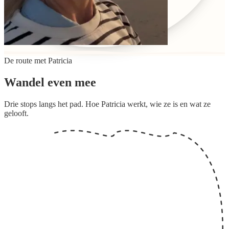
De route met
Patricia
Wandel even mee
Drie stops langs het pad. Hoe
Patricia
werkt, wie
ze
is en wat
ze
gelooft.