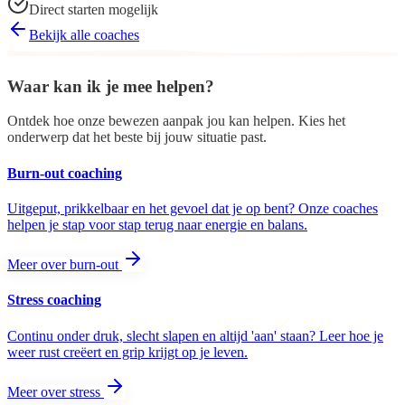
Direct starten mogelijk
Bekijk alle coaches
Waar kan ik je mee helpen?
Ontdek hoe onze bewezen aanpak jou kan helpen. Kies het
onderwerp dat het beste bij jouw situatie past.
Burn-out coaching
Uitgeput, prikkelbaar en het gevoel dat je op bent? Onze coaches
helpen je stap voor stap terug naar energie en balans.
Meer over burn-out
Stress coaching
Continu onder druk, slecht slapen en altijd 'aan' staan? Leer hoe je
weer rust creëert en grip krijgt op je leven.
Meer over stress