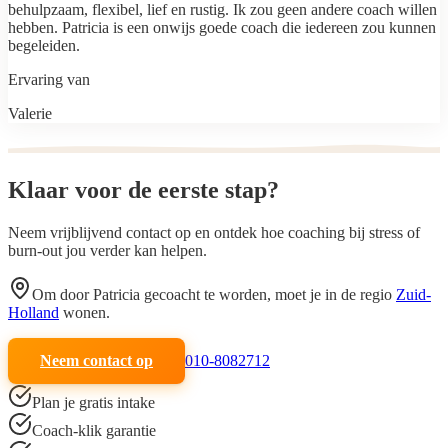
behulpzaam, flexibel, lief en rustig. Ik zou geen andere coach willen
hebben. Patricia is een onwijs goede coach die iedereen zou kunnen
begeleiden.
Ervaring van
Valerie
Klaar voor de
eerste stap
?
Neem vrijblijvend contact op en ontdek hoe coaching bij stress of
burn-out jou verder kan helpen.
Om door
Patricia
gecoacht te worden, moet je in de regio
Zuid-
Holland
wonen.
Neem contact op
010-8082712
Plan je gratis intake
Coach-klik garantie