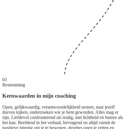
03
Bestemming
Kernwaarden in mijn coaching
Open, gelijkwaardig, verantwoordelijkheid nemen, naar jezelf
durven kijken, onderzoeken wie je bent geworden. Alles mag er
zijn. Liefdevol confronterend als nodig, met lichtheid en humor als
het kan. Beeldend in het verhaal, bevragend en altijd vanuit de
positieve intentie om je te bewegen, deurtjes open te zetten en