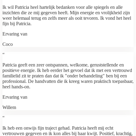
Ik wil Patricia heel hartelijk bedanken voor alle spiegels en alle
inzichten die ze mij gegeven heeft. Mijn energie en vrolijkheid zijn
weer helemaal terug en zelfs meer als ooit tevoren. Ik vond het heel
fijn bij Patricia.
Ervaring van
Coco
“
Patricia geeft een zeer ontspannen, welkome, geruststellende en
positieve energie. Ik heb eerder het gevoel dat ik met een vertrouwd
familielid zit te praten dan dat ik "onder behandeling" ben bij een
professional. De handvatten die ik kreeg waren praktisch toepasbaar,
heel hands-on.
Ervaring van
Willem
“
Ik heb een onwijs fijn traject gehad. Patricia heeft mij echt
vertrouwen gegeven en ik kon alles bij haar kwijt. Positief, krachtig,