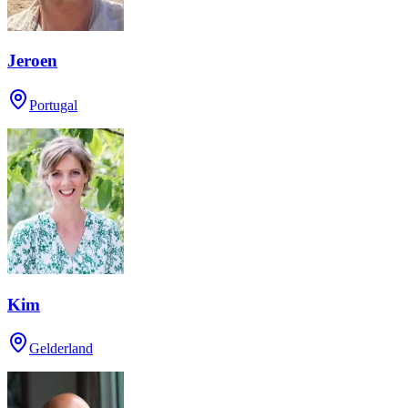
Jeroen
Portugal
Kim
Gelderland