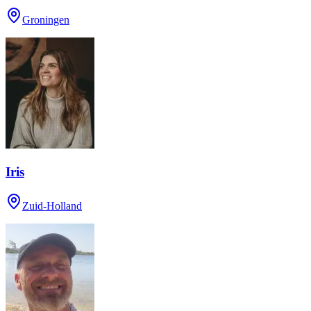
Groningen
Iris
Zuid-Holland