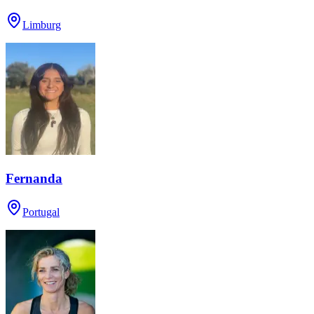
Limburg
Fernanda
Portugal