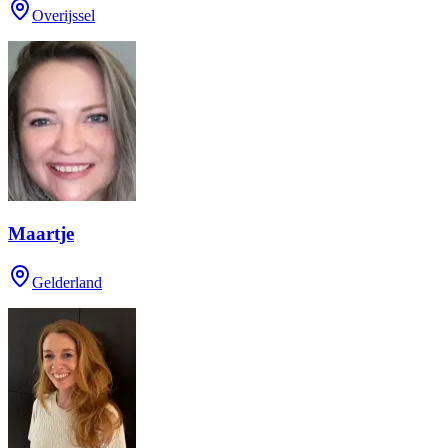
Overijssel
Maartje
Gelderland