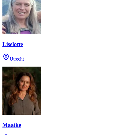
Liselotte
Utrecht
Maaike