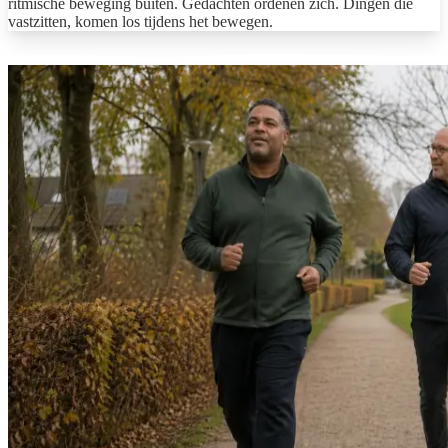
ritmische beweging buiten. Gedachten ordenen zich. Dingen die
vastzitten, komen los tijdens het bewegen.