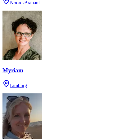
Noord-Brabant
Myriam
Limburg