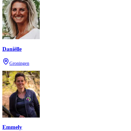
Daniëlle
Groningen
Emmely