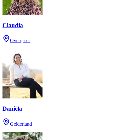
Claudia
Overijssel
Daniëla
Gelderland