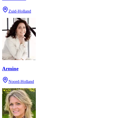
Zuid-Holland
Armine
Noord-Holland