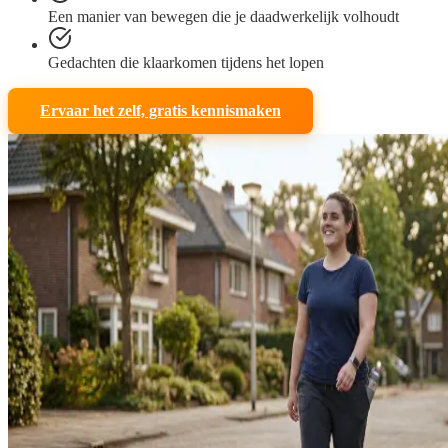
Een manier van bewegen die je daadwerkelijk volhoudt
Gedachten die klaarkomen tijdens het lopen
Ervaar het zelf, gratis kennismaken