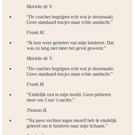
Marieke de V.
“
De coaches begrijpen echt wat je doormaakt.
Geen standaard trucjes maar echte aandacht.
”
Frank M.
“
Ik kon weer genieten van mijn kinderen. Dat
was zo lang niet meer het geval geweest.
”
Marieke de V.
“
De coaches begrijpen echt wat je doormaakt.
Geen standaard trucjes maar echte aandacht.
”
Frank M.
“
Eindelijk rust in mijn hoofd. Geen piekeren
meer om 3 uur 's nachts.
”
Thomas B.
“
Na jaren vechten tegen mezelf heb ik eindelijk
geleerd om te luisteren naar mijn lichaam.
”