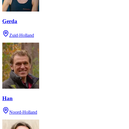
Gerda
Zuid-Holland
Han
Noord-Holland