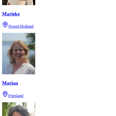
Marieke
Noord-Holland
Marian
Friesland