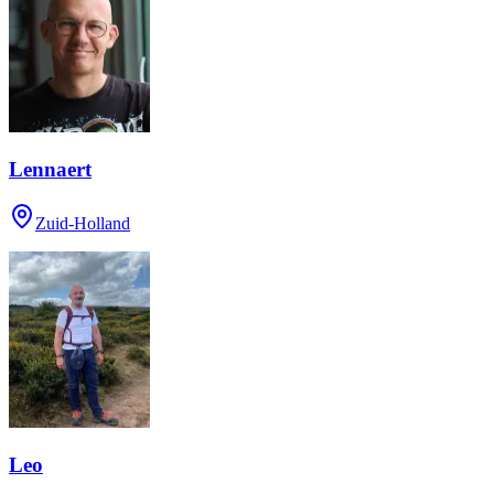
Lennaert
Zuid-Holland
Leo