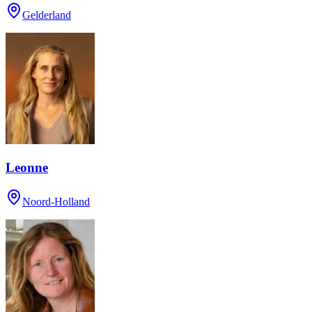
Gelderland
Leonne
Noord-Holland