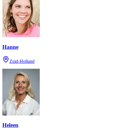
Hanne
Zuid-Holland
Heleen