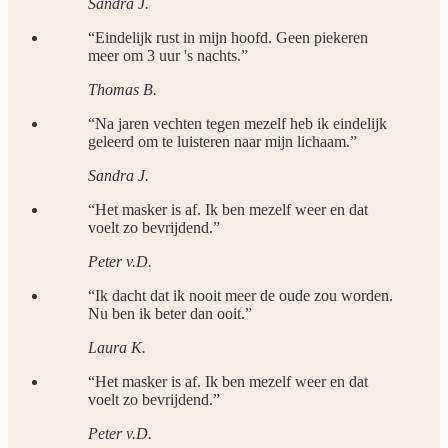
Sandra J.
“
Eindelijk rust in mijn hoofd. Geen piekeren
meer om 3 uur 's nachts.
”
Thomas B.
“
Na jaren vechten tegen mezelf heb ik eindelijk
geleerd om te luisteren naar mijn lichaam.
”
Sandra J.
“
Het masker is af. Ik ben mezelf weer en dat
voelt zo bevrijdend.
”
Peter v.D.
“
Ik dacht dat ik nooit meer de oude zou worden.
Nu ben ik beter dan ooit.
”
Laura K.
“
Het masker is af. Ik ben mezelf weer en dat
voelt zo bevrijdend.
”
Peter v.D.